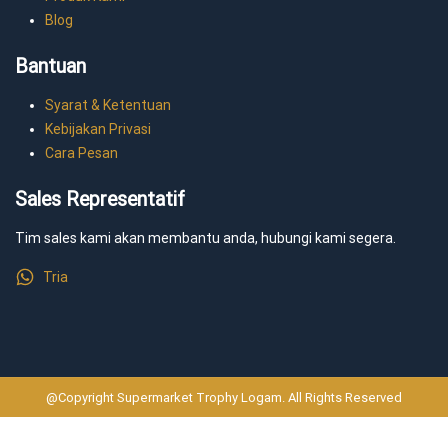
Blog
Bantuan
Syarat & Ketentuan
Kebijakan Privasi
Cara Pesan
Sales Representatif
Tim sales kami akan membantu anda, hubungi kami segera.
Tria
@Copyright Supermarket Trophy Logam. All Rights Reserved