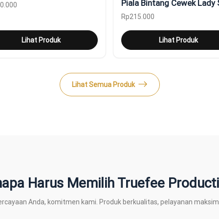
Piala Bintang Cewek Lady 
0.000
Rp
215.000
Lihat Produk
Lihat Produk
Lihat Semua Produk
apa Harus Memilih Truefee Product
rcayaan Anda, komitmen kami. Produk berkualitas, pelayanan maksim