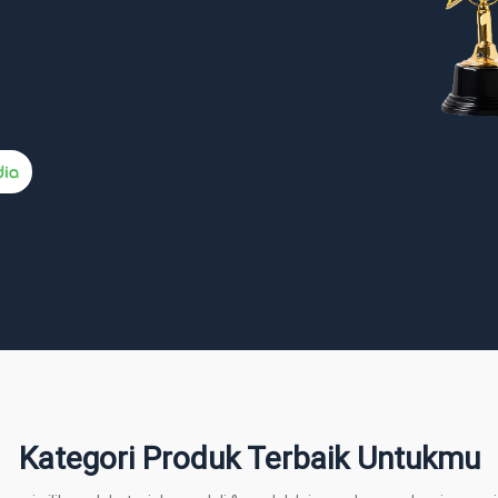
Piala, Alumunium, Cawan
Piala, Kuningan
Piala, Kuningan, Cawan
Piala, PLA, Resin
Piala, Resin
Kategori Produk Terbaik Untukmu