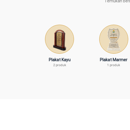
Temukan berba
Plakat Kayu
Plakat Marmer
2 produk
1 produk