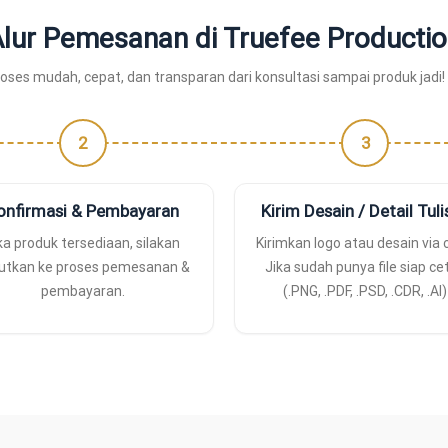
lur Pemesanan di Truefee Producti
oses mudah, cepat, dan transparan dari konsultasi sampai produk jadi!
2
3
onfirmasi & Pembayaran
Kirim Desain / Detail Tul
ka produk tersediaan, silakan
Kirimkan logo atau desain via 
jutkan ke proses pemesanan &
Jika sudah punya file siap ce
pembayaran.
(.PNG, .PDF, .PSD, .CDR, .AI)