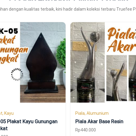
lihan dengan kualitas terbaik, kini hadir dalam koleksi terbaru Truefee 
t, Kayu
Piala, Alumunium
05 Plakat Kayu Gunungan
Piala Akar Base Resin
gkat
Rp
440.000