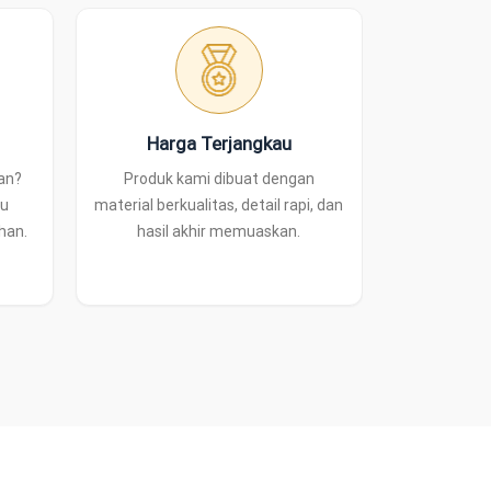
Harga Terjangkau
han?
Produk kami dibuat dengan
tu
material berkualitas, detail rapi, dan
han.
hasil akhir memuaskan.