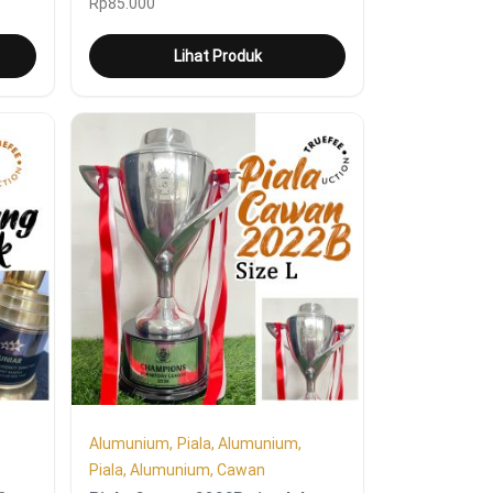
Rp
85.000
Lihat Produk
Alumunium
Piala, Alumunium
Piala, Alumunium, Cawan