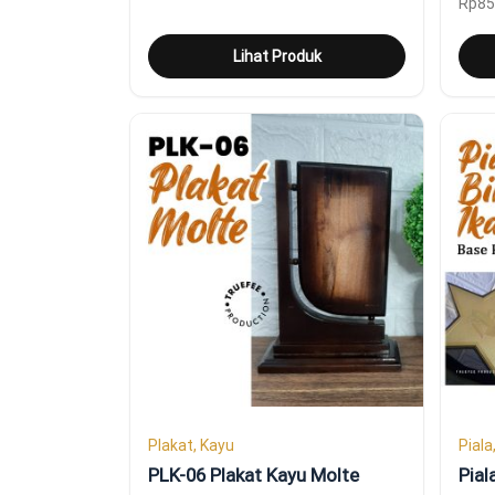
Rp
85
Lihat Produk
Plakat, Kayu
Piala
PLK-06 Plakat Kayu Molte
Pial