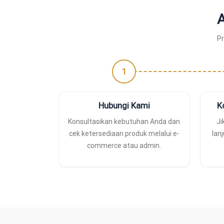
A
Pr
1
Hubungi Kami
K
Konsultasikan kebutuhan Anda dan
Ji
cek ketersediaan produk melalui e-
lan
commerce atau admin.