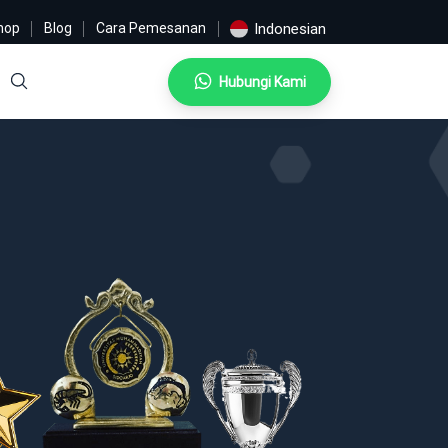
hop
Blog
Cara Pemesanan
Indonesian
Hubungi Kami
Search