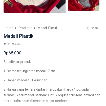
Home
>
Products
>
Medali Plastik
Share
Medali Plastik
23
Views
Rp
65.000
Spesifikasi produk :
1. Diameter lingkaran medali: 7 cm
2. Bahan medali full kuningan
3. Harga yang tertera diatas merupakan harga 1 pc, sudah
termasuk tali medali standar. Untuk request custom lanyard dan
box beludru akan dikenakan biaya tambahan.