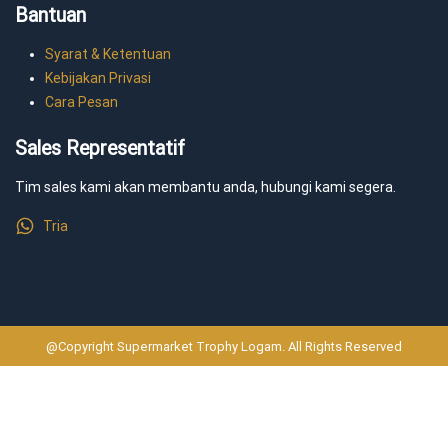
Bantuan
Syarat & Ketentuan
Kebijakan Privasi
Cara Pesan
Sales Representatif
Tim sales kami akan membantu anda, hubungi kami segera.
Tria
@Copyright Supermarket Trophy Logam. All Rights Reserved