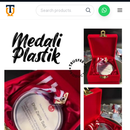
Search
Search
for: