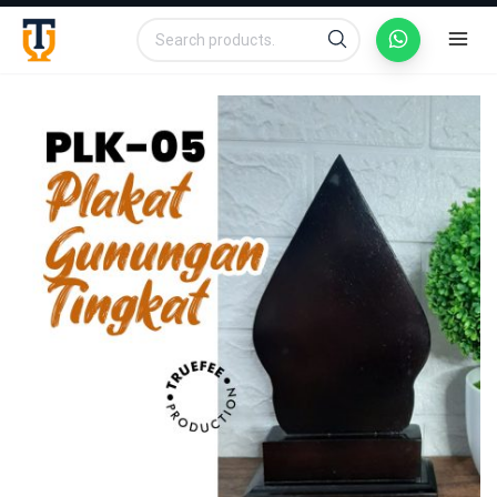
Search
Search
for: