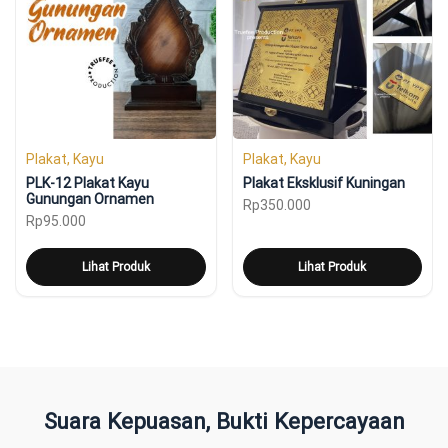
Plakat, Kayu
Plakat, Kayu
PLK-12 Plakat Kayu
Plakat Eksklusif Kuningan
Gunungan Ornamen
Rp
350.000
Rp
95.000
Lihat Produk
Lihat Produk
Suara Kepuasan, Bukti Kepercayaan