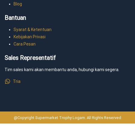
Blog
Bantuan
Syarat & Ketentuan
Kebijakan Privasi
Cara Pesan
Sales Representatif
Tim sales kami akan membantu anda, hubungi kami segera.
Tria
@Copyright Supermarket Trophy Logam. All Rights Reserved