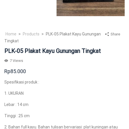
Home
>
Products
>
PLK-05 Plakat Kayu Gunungan
Share
Tingkat
PLK-05 Plakat Kayu Gunungan Tingkat
7
Views
Rp
85.000
Spesifikasi produk :
1. UKURAN
Lebar : 14 cm
Tinggi : 25 cm
2. Bahan full kayu. Bahan tulisan bervariasi: plat kuningan atau