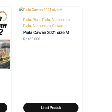
Piala
Piala
Piala, Alumunium
Piala, Alumunium, Cawan
Piala Cawan 2021 size M
Rp
460.000
Lihat Produk