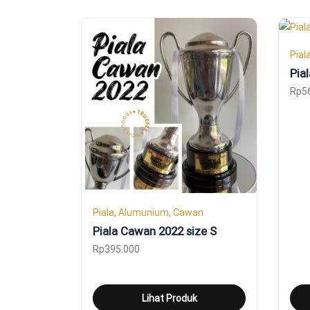
Pial
Pia
Rp
5
Piala, Alumunium, Cawan
Piala Cawan 2022 size S
Rp
395.000
Lihat Produk