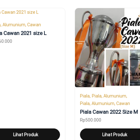
a, Alumunium, Cawan
la Cawan 2021 size L
60.000
Piala
Piala, Alumunium
Piala, Alumunium, Cawan
Piala Cawan 2022 Size M
Rp
500.000
Lihat Produk
Lihat Produk